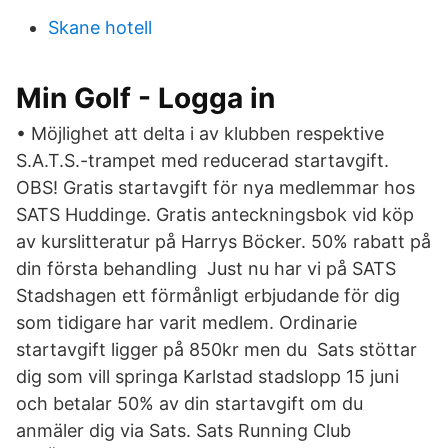
Skane hotell
Min Golf - Logga in
• Möjlighet att delta i av klubben respektive
S.A.T.S.-trampet med reducerad startavgift.
OBS! Gratis startavgift för nya medlemmar hos
SATS Huddinge. Gratis anteckningsbok vid köp
av kurslitteratur på Harrys Böcker. 50% rabatt på
din första behandling Just nu har vi på SATS
Stadshagen ett förmånligt erbjudande för dig
som tidigare har varit medlem. Ordinarie
startavgift ligger på 850kr men du Sats stöttar
dig som vill springa Karlstad stadslopp 15 juni
och betalar 50% av din startavgift om du
anmäler dig via Sats. Sats Running Club