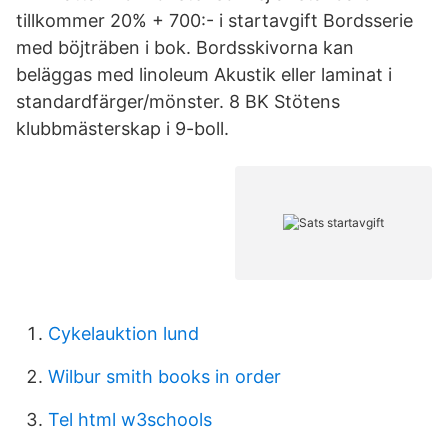
tillkommer 20% + 700:- i startavgift Bordsserie
med böjträben i bok. Bordsskivorna kan
beläggas med linoleum Akustik eller laminat i
standardfärger/mönster. 8 BK Stötens
klubbmästerskap i 9-boll.
Cykelauktion lund
Wilbur smith books in order
Tel html w3schools