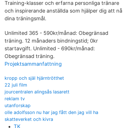
Training-klasser och erfarna personliga tränare
och inspirerande anställda som hjälper dig att nå
dina träningsmål.
Unlimited 365 - 590kr/månad: Obegränsad
träning. 12 månaders bindningstid; 0kr
startavgift. Unlimited - 690kr/månad:
Obegränsad träning.
Projektsammanfattning
kropp och själ hjärntrötthet
22 juli film
jourcentralen alingsås lasarett
reklam tv
utanforskap
olle adolfsson nu har jag fått den jag vill ha
skatteverket och kivra
TK