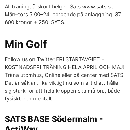
All träning, årskort helger. Sats www.sats.se.
Mån–tors 5.00–24, beroende på anläggning. 37.
600 kronor + 250 SATS.
Min Golf
Follow us on Twitter FRI STARTAVGIFT +
KOSTNADSFRI TRÄNING HELA APRIL OCH MAJ!
Träna utomhus, Online eller på center med SATS!
Det är såklart lika viktigt nu som alltid att hålla
sig stark för att hela kroppen ska må bra, både
fysiskt och mentalt.
SATS BASE Södermalm -
ActiWay