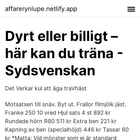
affarerynlupe.netlify.app
Dyrt eller billigt –
här kan du träna -
Sydsvenskan
Det Verkar kul att äga traVhäst
Motsatsen till snäv. Byt ut. Frallor filmjölk jäst.
Franke 250 10 vred Hjul sats 4 st 892 kr
Rundade hörn R80 511 kr Extra ben 221 kr
Kapning av ben (specialhöjd) 446 kr Tassar 60
kr *Matta: Vid mönster som ej är standard