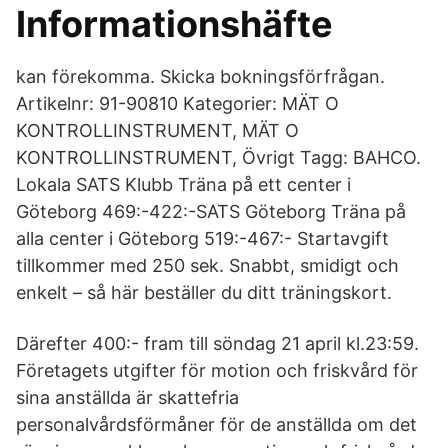
Informationshäfte
kan förekomma. Skicka bokningsförfrågan.
Artikelnr: 91-90810 Kategorier: MÄT O
KONTROLLINSTRUMENT, MÄT O
KONTROLLINSTRUMENT, Övrigt Tagg: BAHCO.
Lokala SATS Klubb Träna på ett center i
Göteborg 469:-422:-SATS Göteborg Träna på
alla center i Göteborg 519:-467:- Startavgift
tillkommer med 250 sek. Snabbt, smidigt och
enkelt – så här beställer du ditt träningskort.
Därefter 400:- fram till söndag 21 april kl.23:59.
Företagets utgifter för motion och friskvård för
sina anställda är skattefria
personalvårdsförmåner för de anställda om det